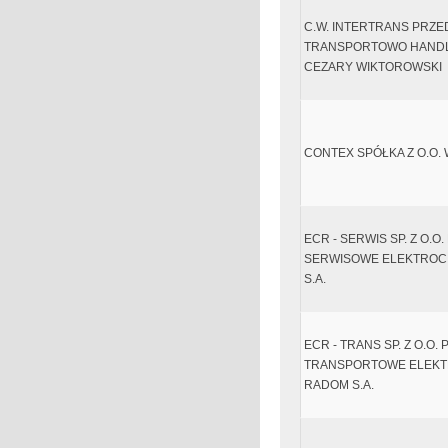
C.W. INTERTRANS PRZ
TRANSPORTOWO HAND
CEZARY WIKTOROWSKI
CONTEX SPÓŁKA Z O.O.
ECR - SERWIS SP. Z O.
SERWISOWE ELEKTROC
S.A.
ECR - TRANS SP. Z O.O
TRANSPORTOWE ELEKT
RADOM S.A.