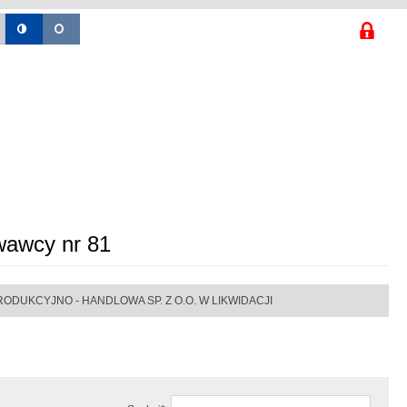
wawcy nr 81
RODUKCYJNO - HANDLOWA SP. Z O.O. W LIKWIDACJI