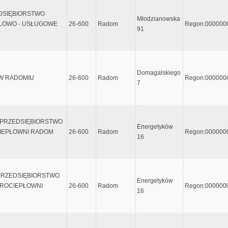
EDSIĘBIORSTWO
Młodzianowska
LOWO - USŁUGOWE
26-600
Radom
Regon:000000
91
Domagalskiego
 W RADOMIU
26-600
Radom
Regon:000000
7
O. PRZEDSIĘBIORSTWO
Energetyków
IEPŁOWNI RADOM
26-600
Radom
Regon:000000
16
. PRZEDSIĘBIORSTWO
Energetyków
ROCIEPŁOWNI
26-600
Radom
Regon:000000
16