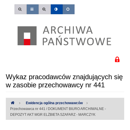
Wykaz pracodawców znajdujących się
w zasobie przechowawcy nr 441
Ewidencja ogólna przechowawców
Przechowawca nr 441 / DOKUMENT BIURO ARCHIWALNE -
DEPOZYT AKT MGR ELŻBIETA SZAFARZ - MARCZYK