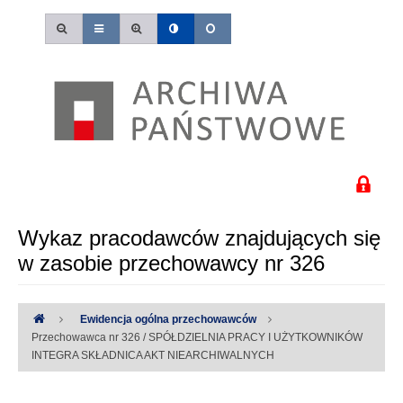
Wykaz pracodawców znajdujących się
w zasobie przechowawcy nr 326
Ewidencja ogólna przechowawców
Przechowawca nr 326 / SPÓŁDZIELNIA PRACY I UŻYTKOWNIKÓW
INTEGRA SKŁADNICA AKT NIEARCHIWALNYCH