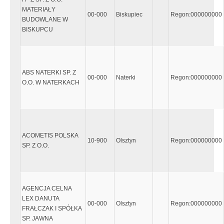
MATERIAŁY
00-000
Biskupiec
Regon:000000000
BUDOWLANE W
BISKUPCU
ABS NATERKI SP. Z
00-000
Naterki
Regon:000000000
O.O. W NATERKACH
ACOMETIS POLSKA
10-900
Olsztyn
Regon:000000000
SP. Z O.O.
AGENCJA CELNA
LEX DANUTA
00-000
Olsztyn
Regon:000000000
FRAŁCZAK I SPÓŁKA
SP. JAWNA