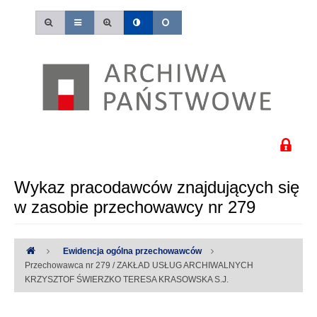
Wykaz pracodawców znajdujących się
w zasobie przechowawcy nr 279
Ewidencja ogólna przechowawców
Przechowawca nr 279 / ZAKŁAD USŁUG ARCHIWALNYCH
KRZYSZTOF ŚWIERZKO TERESA KRASOWSKA S.J.