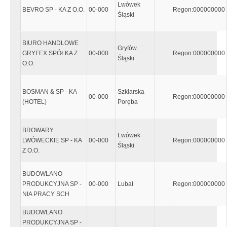
Lwówek
BEVRO SP - KA Z O.O.
00-000
Regon:000000000
Śląski
BIURO HANDLOWE
Gryfów
GRYFEX SPÓŁKA Z
00-000
Regon:000000000
Śląski
O.O.
BOSMAN & SP - KA
Szklarska
00-000
Regon:000000000
(HOTEL)
Poręba
BROWARY
Lwówek
LWÓWECKIE SP - KA
00-000
Regon:000000000
Śląski
Z O.O.
BUDOWLANO
PRODUKCYJNA SP -
00-000
Lubał
Regon:000000000
NIA PRACY SCH
BUDOWLANO
PRODUKCYJNA SP -