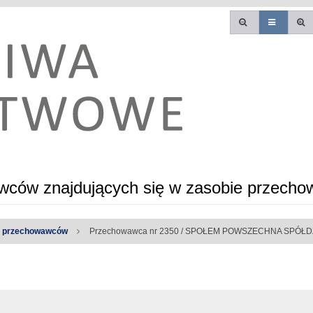
ców znajdujących się w zasobie przecho
a przechowawców
Przechowawca nr 2350 / SPOŁEM POWSZECHNA SPÓ
e błędy: