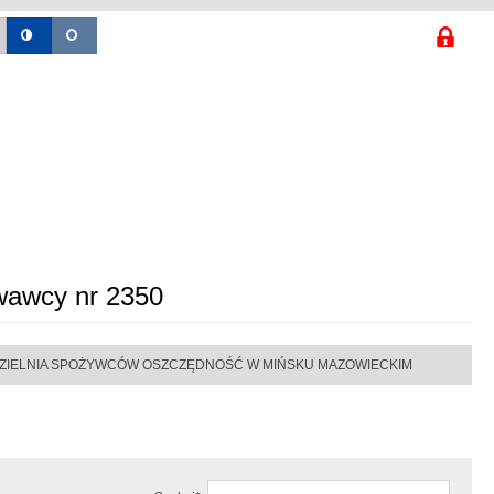
wawcy nr 2350
ŁDZIELNIA SPOŻYWCÓW OSZCZĘDNOŚĆ W MIŃSKU MAZOWIECKIM