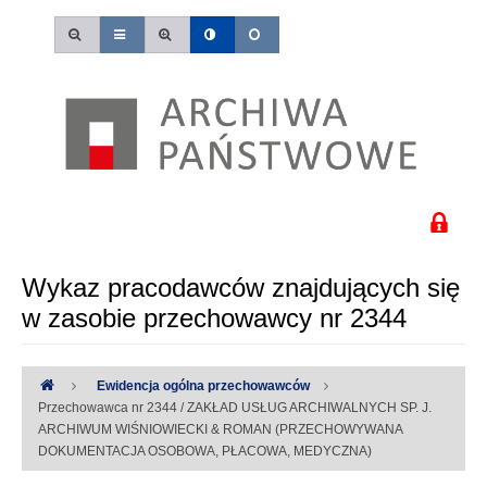
Wykaz pracodawców znajdujących się
w zasobie przechowawcy nr 2344
Ewidencja ogólna przechowawców
Przechowawca nr 2344 / ZAKŁAD USŁUG ARCHIWALNYCH SP. J.
ARCHIWUM WIŚNIOWIECKI & ROMAN (PRZECHOWYWANA
DOKUMENTACJA OSOBOWA, PŁACOWA, MEDYCZNA)