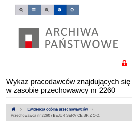
Wykaz pracodawców znajdujących się
w zasobie przechowawcy nr 2260
Ewidencja ogólna przechowawców
Przechowawca nr 2260 / BEJUR SERVICE SP. Z O.O.
Uwaga:
Wystąpiły następujące błędy: