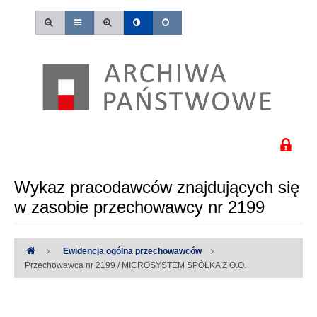
Wykaz pracodawców znajdujących się
w zasobie przechowawcy nr 2199
Ewidencja ogólna przechowawców
Przechowawca nr 2199 / MICROSYSTEM SPÓŁKA Z O.O.
Uwaga:
Wystąpiły następujące błędy: