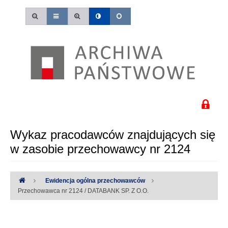
Wykaz pracodawców znajdujących się
w zasobie przechowawcy nr 2124
Ewidencja ogólna przechowawców
Przechowawca nr 2124 / DATABANK SP. Z O.O.
Uwaga:
Wystąpiły następujące błędy: