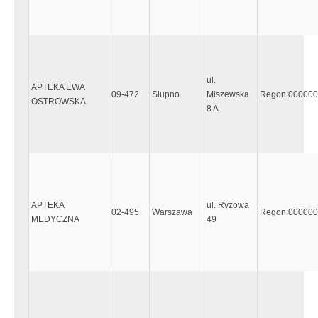
ul.
APTEKA EWA
09-472
Słupno
Miszewska
Regon:00000
OSTROWSKA
8 A
APTEKA
ul. Ryżowa
02-495
Warszawa
Regon:00000
MEDYCZNA
49