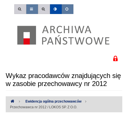
Wykaz pracodawców znajdujących się
w zasobie przechowawcy nr 2012
Ewidencja ogólna przechowawców
Przechowawca nr 2012 / LOKOS SP. Z O.O.
Uwaga:
Wystąpiły następujące błędy: