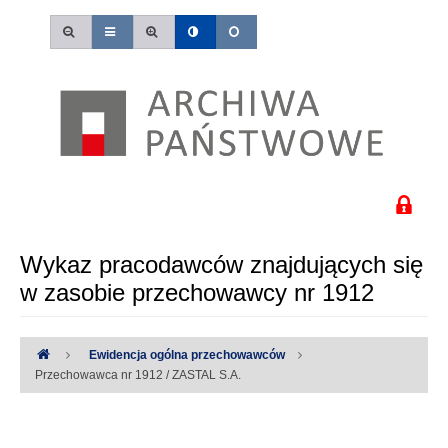
Wykaz pracodawców znajdujących się
w zasobie przechowawcy nr 1912
Ewidencja ogólna przechowawców
Przechowawca nr 1912 / ZASTAL S.A.
Uwaga:
Wystąpiły następujące błędy: