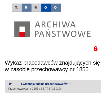
Wykaz pracodawców znajdujących się
w zasobie przechowawcy nr 1855
Ewidencja ogólna przechowawców
Przechowawca nr 1855 / SEPT SP. Z O.O.
Uwaga:
Wystąpiły następujące błędy: