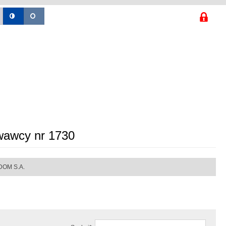
wawcy nr 1730
DOM S.A.