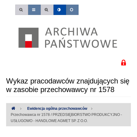
Wykaz pracodawców znajdujących się
w zasobie przechowawcy nr 1578
Ewidencja ogólna przechowawców
Przechowawca nr 1578 / PRZEDSIĘBIORSTWO PRODUKCYJNO -
USŁUGOWO - HANDLOWE AGMET SP. Z O.O.