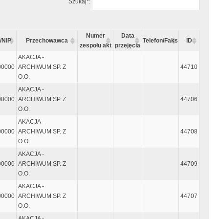
Szukaj*:
Numer
Data
/NIP
Przechowawca
Telefon/Faks
ID
zespołu akt
przejęcia
AKACJA -
00000
ARCHIWUM SP. Z
44710
O.O.
AKACJA -
00000
ARCHIWUM SP. Z
44706
O.O.
AKACJA -
00000
ARCHIWUM SP. Z
44708
O.O.
AKACJA -
00000
ARCHIWUM SP. Z
44709
O.O.
AKACJA -
00000
ARCHIWUM SP. Z
44707
O.O.
AKACJA -