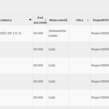
Kod
acodawcy
Miejscowość
Ulica
Regon/KRS
pocztowy
Aleksandrów
CI SP. Z O. O.
00-000
Regon:0000
Łódzki
00-000
Łódź
Regon:0000
00-000
Łódź
Regon:0000
00-000
Łódź
Regon:0000
00-000
Łódź
Regon:0000