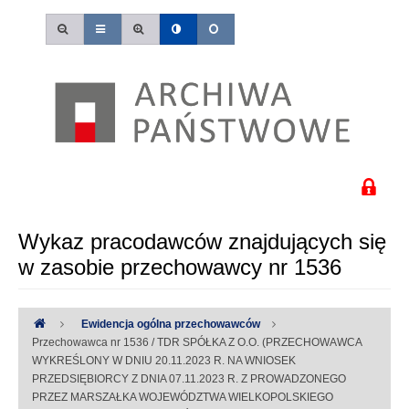
Wykaz pracodawców znajdujących się
w zasobie przechowawcy nr 1536
Ewidencja ogólna przechowawców
Przechowawca nr 1536 / TDR SPÓŁKA Z O.O. (PRZECHOWAWCA
WYKREŚLONY W DNIU 20.11.2023 R. NA WNIOSEK
PRZEDSIĘBIORCY Z DNIA 07.11.2023 R. Z PROWADZONEGO
PRZEZ MARSZAŁKA WOJEWÓDZTWA WIELKOPOLSKIEGO