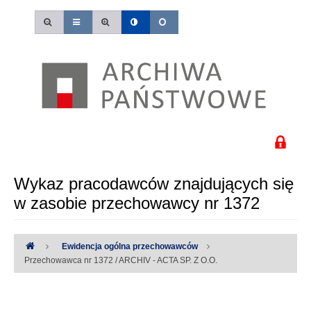
Wykaz pracodawców znajdujących się
w zasobie przechowawcy nr 1372
Ewidencja ogólna przechowawców
Przechowawca nr 1372 / ARCHIV - ACTA SP. Z O.O.
Uwaga:
Wystąpiły następujące błędy: