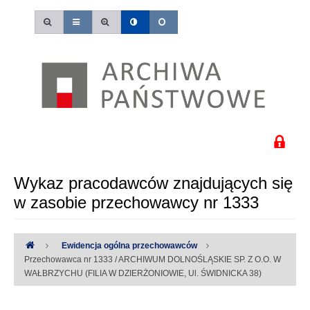
Wykaz pracodawców znajdujących się
w zasobie przechowawcy nr 1333
Ewidencja ogólna przechowawców
Przechowawca nr 1333 / ARCHIWUM DOLNOŚLĄSKIE SP. Z O.O. W
WAŁBRZYCHU (FILIA W DZIERŻONIOWIE, Ul. ŚWIDNICKA 38)