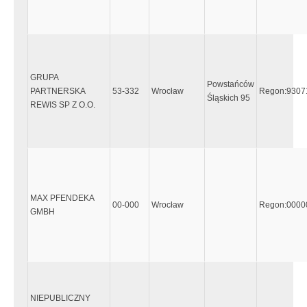
GRUPA
Powstańców
PARTNERSKA
53-332
Wrocław
Regon:9307
Śląskich 95
REWIS SP Z O.O.
MAX PFENDEKA
00-000
Wrocław
Regon:0000
GMBH
NIEPUBLICZNY