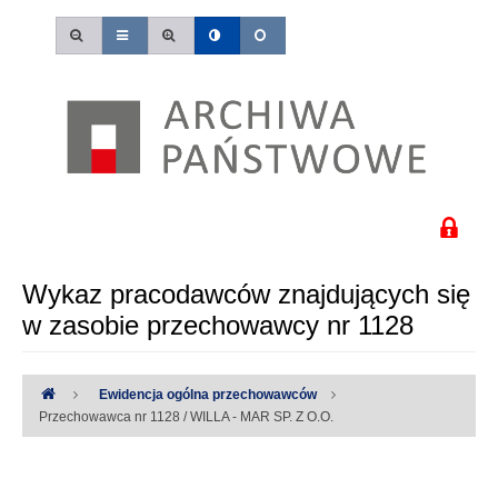
Wykaz pracodawców znajdujących się
w zasobie przechowawcy nr 1128
Ewidencja ogólna przechowawców
Przechowawca nr 1128 / WILLA - MAR SP. Z O.O.
Uwaga:
Wystąpiły następujące błędy: