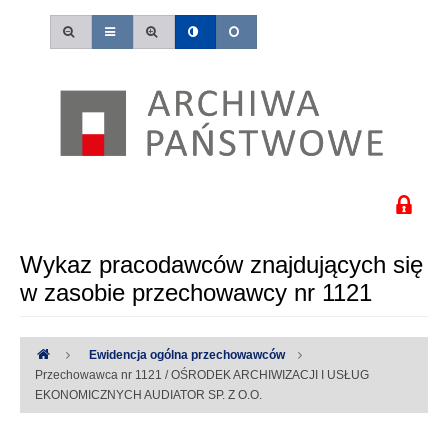
Wykaz pracodawców znajdujących się
w zasobie przechowawcy nr 1121
Ewidencja ogólna przechowawców
Przechowawca nr 1121 / OŚRODEK ARCHIWIZACJI I USŁUG
EKONOMICZNYCH AUDIATOR SP. Z O.O.